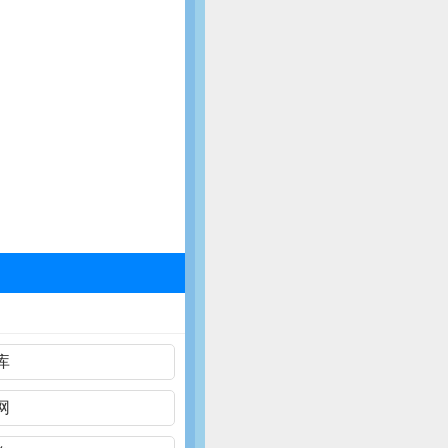
库
开奖直播
网
香港图库