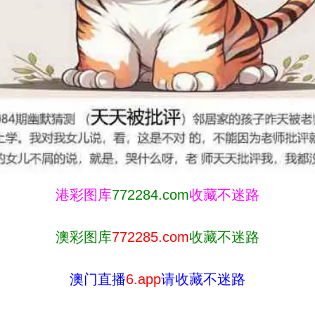
港彩图库
772284.com
收藏不迷路
澳彩图库
772285.com
收藏不迷路
澳门直播
6.app
请收藏不迷路