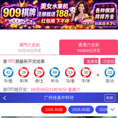
广州传真中特诗
刷新
2026-86期
2026-85期
2026-84期