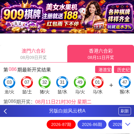
另版白姐风云榜A
刷新
2026-87期
2026-86期
2026-85期