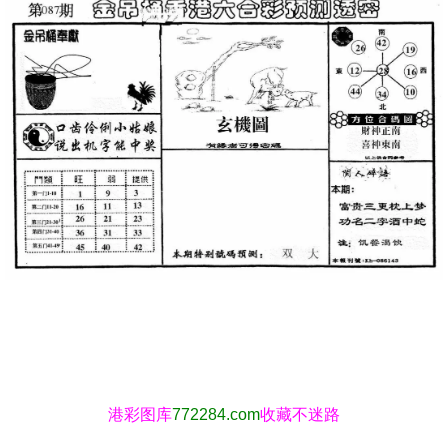
港彩图库
772284.com
收藏不迷路