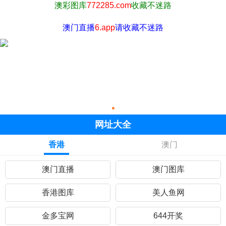
澳彩图库
772285.com
收藏不迷路
澳门直播
6.app
请收藏不迷路
网址大全
香港
澳门
澳门直播
澳门图库
香港图库
美人鱼网
金多宝网
644开奖