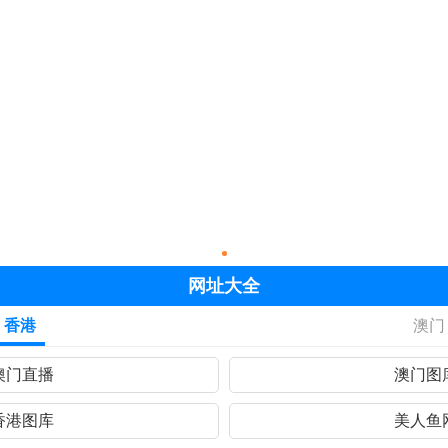
网址大全
香港
澳门
澳门直播
澳门图
香港图库
美人鱼