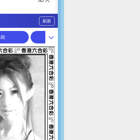
刷新
5期
2026-84期
2026-