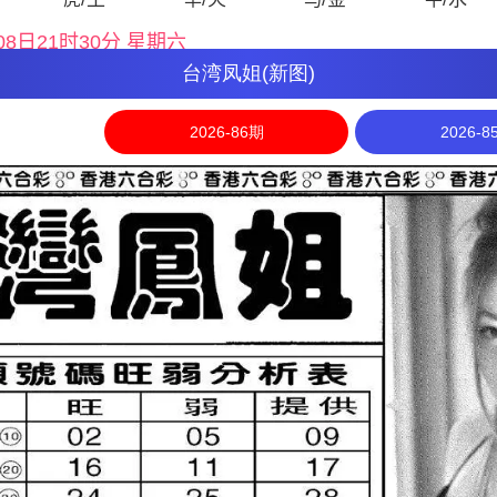
台湾凤姐(新图)
2026-86期
2026-8