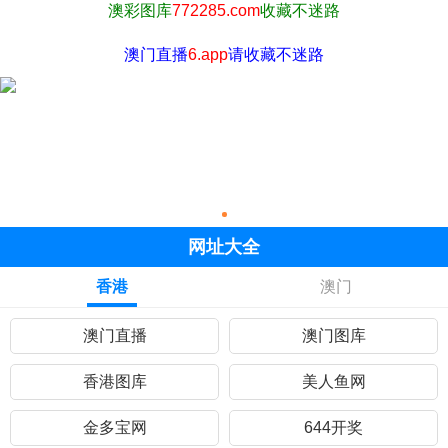
澳彩图库
772285.com
收藏不迷路
澳门直播
6.app
请收藏不迷路
网址大全
香港
澳门
澳门直播
澳门图库
香港图库
美人鱼网
金多宝网
644开奖