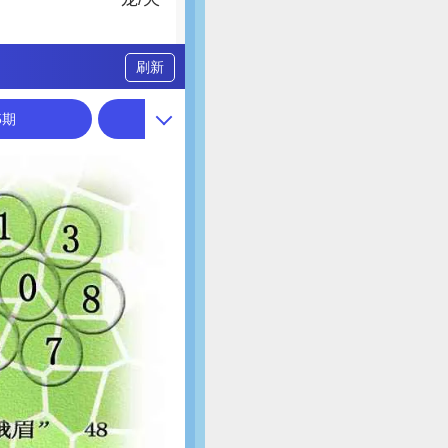
刷新
5期
2026-84期
2026-