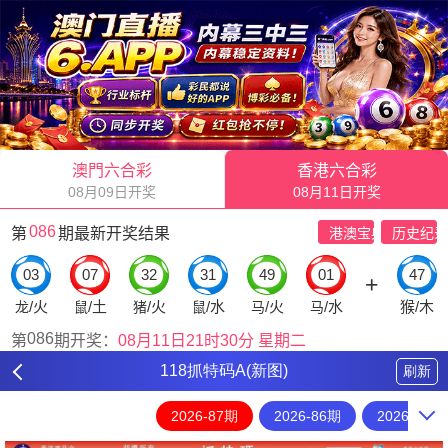
118抓特码A(新图)
刷新
2026-87期
2026-86期
2026-85期