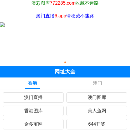
澳彩图库
772285.com
收藏不迷路
澳门直播
6.app
请收藏不迷路
网址大全
香港
澳门
澳门直播
澳门图库
香港图库
美人鱼网
金多宝网
644开奖