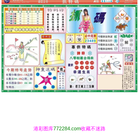
港彩图库
772284.com
收藏不迷路