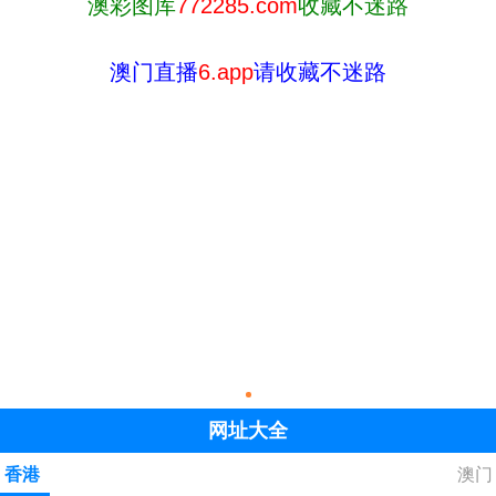
澳彩图库
772285.com
收藏不迷路
澳门直播
6.app
请收藏不迷路
网址大全
香港
澳门